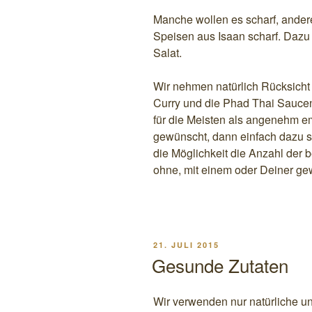
Manche wollen es scharf, andere
Speisen aus Isaan scharf. Dazu
Salat.
Wir nehmen natürlich Rücksich
Curry und die Phad Thai Sauce
für die Meisten als angenehm e
gewünscht, dann einfach dazu sa
die Möglichkeit die Anzahl der 
ohne, mit einem oder Deiner ge
VERÖFFENTLICHT
21. JULI 2015
AM
Gesunde Zutaten
Wir verwenden nur natürliche un