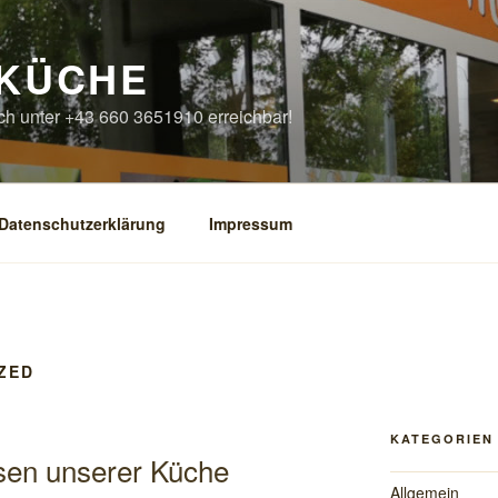
 KÜCHE
ch unter +43 660 3651910 erreichbar!
Datenschutzerklärung
Impressum
ZED
KATEGORIEN
isen unserer Küche
Allgemein