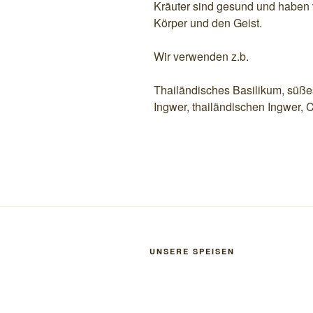
Kräuter sind gesund und haben 
Körper und den Geist.
Wir verwenden z.b.
Thailändisches Basilikum, süße
Ingwer, thailändischen Ingwer, C
UNSERE SPEISEN