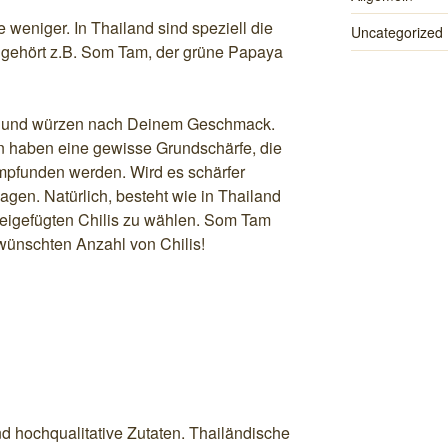
 weniger. In Thailand sind speziell die
Uncategorized
 gehört z.B. Som Tam, der grüne Papaya
t und würzen nach Deinem Geschmack.
n haben eine gewisse Grundschärfe, die
mpfunden werden. Wird es schärfer
gen. Natürlich, besteht wie in Thailand
beigefügten Chilis zu wählen. Som Tam
wünschten Anzahl von Chilis!
d hochqualitative Zutaten. Thailändische