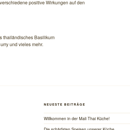
verschiedene positive Wirkungen auf den
s thailändisches Basilikum
urry und vieles mehr.
NEUESTE BEITRÄGE
Willkommen in der Mali Thai Küche!
Die schärfsten Speisen unserer Küche