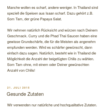
Manche wollen es scharf, andere weniger. In Thailand sind
speziell die Speisen aus Isaan scharf. Dazu gehört z.B.
Som Tam, der grüne Papaya Salat.
Wir nehmen natürlich Rücksicht und würzen nach Deinem
Geschmack. Curry und die Phad Thai Saucen haben eine
gewisse Grundschärfe, die für die Meisten als angenehm
empfunden werden. Wird es schärfer gewünscht, dann
einfach dazu sagen. Natürlich, besteht wie in Thailand die
Möglichkeit die Anzahl der beigefügten Chilis zu wählen.
Som Tam ohne, mit einem oder Deiner gewünschten
Anzahl von Chilis!
VERÖFFENTLICHT
21. JULI 2015
AM
Gesunde Zutaten
Wir verwenden nur natürliche und hochqualitative Zutaten.